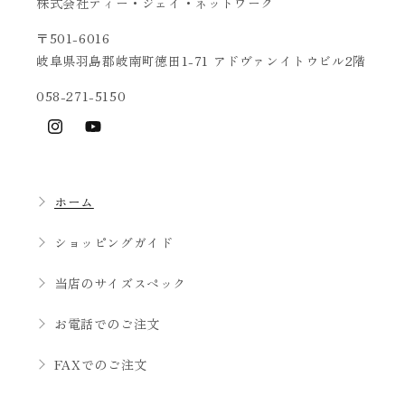
株式会社ティー・ジェイ・ネットワーク
〒501-6016
岐阜県羽島郡岐南町徳田1-71 アドヴァンイトウビル2階
058-271-5150
Instagram
YouTube
ホーム
ショッピングガイド
当店のサイズスペック
お電話でのご注文
FAXでのご注文