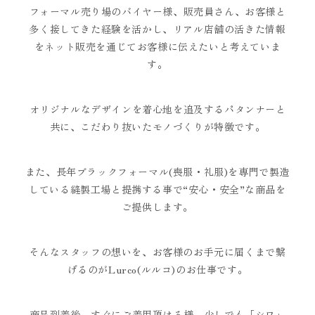
フォーマル売り場のバイヤー様、販売員さん、お客様と
多く接してきた経験を活かし、リアル店舗の活きた情報
をネット販売を通じてお客様に伝えたいと考えていま
す。
オリジナルなデザインを着心地を追及するパタンナーと
共に、こだわり抜いたモノづくりが特徴です。
また、長年ブラックフォーマル(喪服・礼服)を専門で製造
している縫製工場と提携する事で“安心・安全”な商品を
ご提供します。
そんなスタッフの想いを、お客様のお手元に届くまで繋
げるのがLurco(ルルコ)のお仕事です。
商品到着後、すぐにご着用頂ける様、少しでも「シワ」