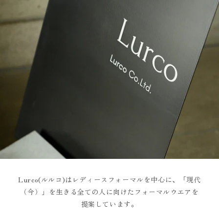
Lurco(ルルコ)はレディースフォーマルを中心に、「現代
（今）」を生きる全ての人に向けたフォーマルウエアを
提案しています。