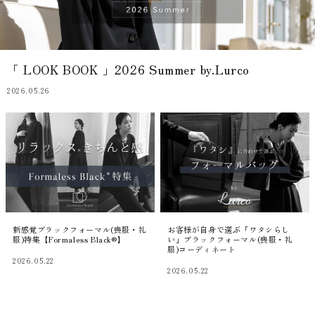
「 LOOK BOOK 」2026 Summer by.Lurco
2026.05.26
新感覚ブラックフォーマル(喪服・礼
お客様が自身で選ぶ「ワタシらし
服)特集【Formaless Black®】
い」ブラックフォーマル(喪服・礼
服)コーディネート
2026.05.22
2026.05.22