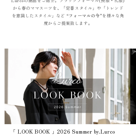
Lurcoの商品をご紹介。ブラックフォーマル(喪服・礼服)
から春のママスーツを、「定番スタイル」や「トレンド
を意識したスタイル」など
“フォーマルの今”
を様々な角
度からご提案致します。
「 LOOK BOOK 」2026 Summer by.Lurco