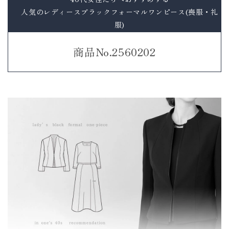
人気のレディースブラックフォーマルワンピース(喪服・礼
服)
商品No.2560202