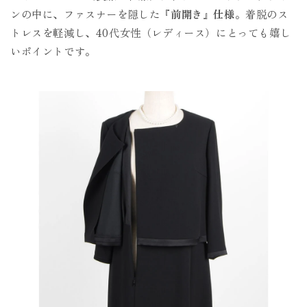
ンの中に、ファスナーを隠した
『前開き』仕様
。着脱のス
トレスを軽減し、40代女性（レディース）にとっても嬉し
いポイントです。