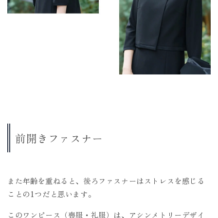
前開きファスナー
また年齢を重ねると、後ろファスナーはストレスを感じる
ことの1つだと思います。
このワンピース（喪服・礼服）は、アシンメトリーデザイ