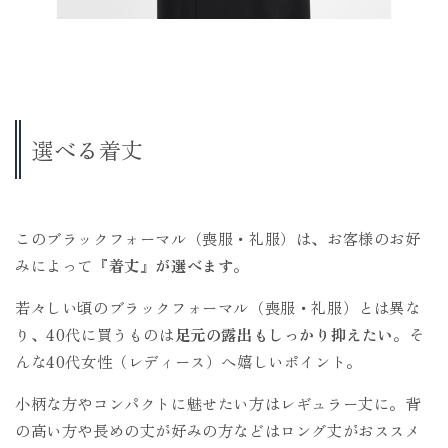
選べる着丈
このブラックフォーマル（喪服・礼服）は、お客様のお好
みによって
『着丈』が選べます
。
若々しい頃のブラックフォーマル（喪服・礼服）とは異な
り、40代に買うものは
足元の露出もしっかり抑えたい
。そ
んな40代女性（レディース）へ嬉しいポイント。
小柄な方やコンパクトに魅せたい方はレギュラー丈に。背
の高い方や長めの丈が好みの方などはロング丈がおススメ