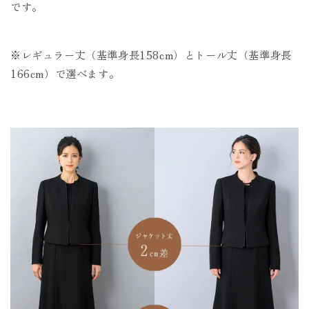
です。
※レギュラー丈（基準身長158cm）とトール丈（基準身長
166cm）で選べます。