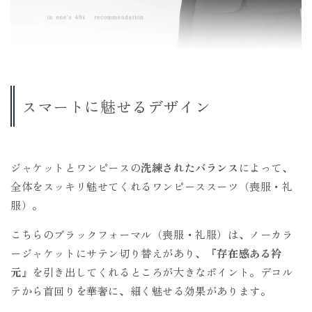
スマートに魅せるデザイン
ジャケットとワンピースの
洗練されたバランス
によって、
全体をスッキリ魅せてくれるワンピーススーツ（喪服・礼
服）。
こちらのブラックフォーマル（喪服・礼服）は、ノーカラ
ージャケットにサテン切り替えがあり、
『存在感ある衿
元』
を引き出してくれるところが大きなポイント。デコル
テから首回りを華奢に、細く魅せる効果があります。