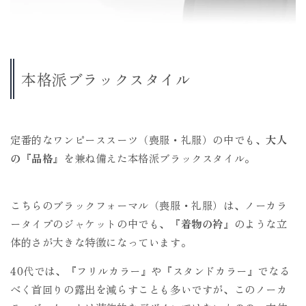
本格派ブラックスタイル
定番的なワンピーススーツ（喪服・礼服）の中でも、
大人
の『品格』
を兼ね備えた本格派ブラックスタイル。
こちらのブラックフォーマル（喪服・礼服）は、ノーカラ
ータイプのジャケットの中でも、
『着物の衿』
のような立
体的さが大きな特徴になっています。
40代では、『フリルカラー』や『スタンドカラー』でなる
べく首回りの露出を減らすことも多いですが、このノーカ