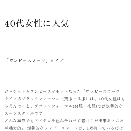
40代女性に人気
「ワンピーススーツ」タイプ
ジャケットとワンピースがセットなった『ワンピーススーツ』
タイプのブラックフォーマル（喪服・礼服）は、40代女性はも
ちろんのこと、ブラックフォーマル(喪服・礼服)では定番的な
スーツスタイルです。
どんな季節でもアイテムを組み合わせて
着回し
が出来るところ
が魅力的。 定番的なワンピーススーツは、1着持っているだけ