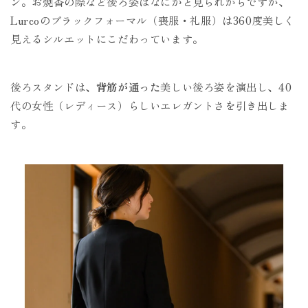
ン。お焼香の際など後ろ姿はなにかと見られがちですが、
Lurcoのブラックフォーマル（喪服・礼服）は360度美しく
見えるシルエットにこだわっています。
後ろスタンドは、
背筋が通った
美しい後ろ姿を演出し、40
代の女性（レディース）らしいエレガントさを引き出しま
す。