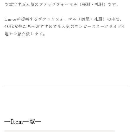
で重宝する人気のブラックフォーマル（喪服・礼服）です。
Lurcoが提案するブラックフォーマル（喪服・礼服）の中で、
40代女性たちへ
おすすめする人気のワンピーススーツタイプ3
選をご紹介致します。
—Item一覧—