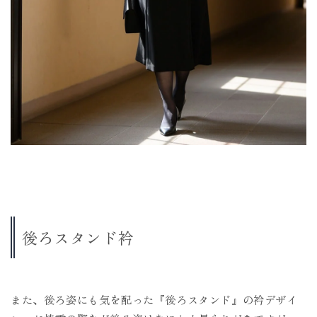
後ろスタンド衿
また、後ろ姿にも気を配った『後ろスタンド』の衿デザイ