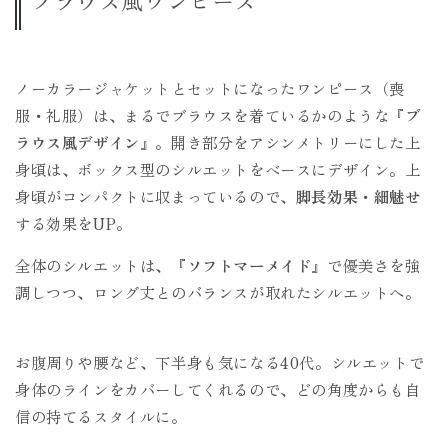
ノーカラージャケットとセットになったワンピース（喪
服・礼服）は、まるでブラウスを着ているかのような
『ブ
ラウス風デザイン』
。開き部分をアシンメトリーにした上
身頃は、ボックス型のシルエットをベースにデザイン。上
身頃がコンパクトに収まっているので、
脚長効果・細魅せ
する効果をUP。
全体のシルエットは、
『ソフトマーメイド』
で優美さを強
調しつつ、ロング丈とのバランスが取れたシルエットへ。
お腹周りや腰など、下半身も気になる40代。シルエットで
身体のラインをカバーしてくれるので、どの角度からも自
信の持てるスタイルに。