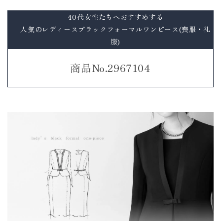
40代女性たちへおすすめする
人気のレディースブラックフォーマルワンピース(喪服・礼
服)
商品No.2967104