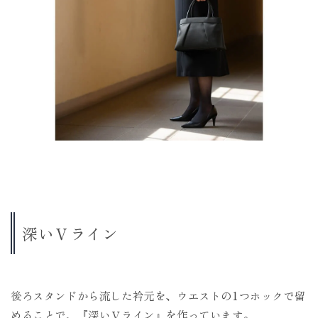
深いＶライン
後ろスタンドから流した衿元を、ウエストの1つホックで留
めることで、『深いＶライン』を作っています。