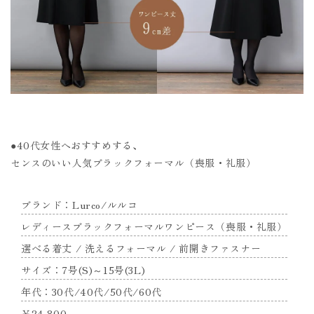
●40代女性へおすすめする、
センスのいい人気ブラックフォーマル（喪服・礼服）
ブランド：Lurco/ルルコ
レディースブラックフォーマルワンピース（喪服・礼服）
選べる着丈 / 洗えるフォーマル / 前開きファスナー
サイズ：7号(S)～15号(3L)
年代：30代/40代/50代/60代
￥24,800