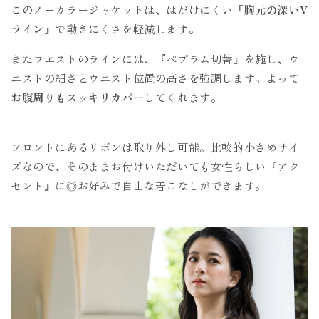
このノーカラージャケットは、はだけにくい
『胸元の深いV
ライン』
で動きにくさを軽減します。
またウエストのラインには、『ペプラム切替』を施し、ウ
エストの細さとウエスト位置の高さを強調します。よって
お腹周りもスッキリカバー
してくれます。
フロントにあるリボンは取り外し可能。比較的小さめサイ
ズなので、そのままお付けいただいても女性らしい『アク
セント』に◎お好みで自由な着こなしができます。