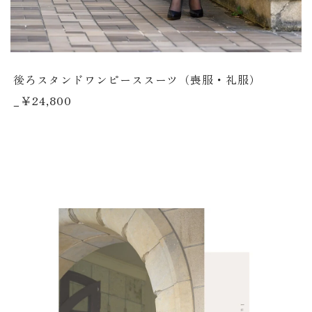
後ろスタンドワンピーススーツ（喪服・礼服）
_￥24,800