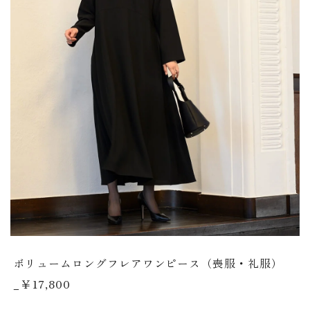
ボリュームロングフレアワンピース（喪服・礼服）
_￥17,800