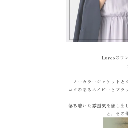
Lurcoの
ノーカラージャケットと
コクのあるネイビーとブラッ
落ち着いた雰囲気
を醸し出
と、その