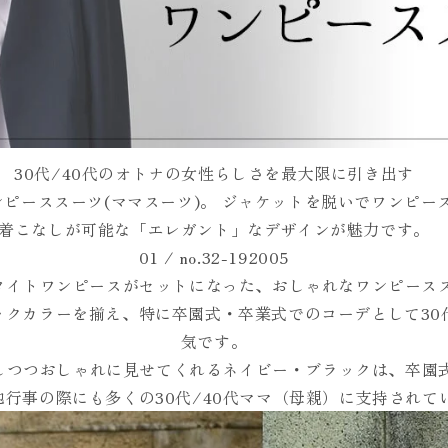
30代/40代のオトナの女性らしさを最大限に引き出す
ワンピーススーツ(ママスーツ)。
ジャケットを脱いでワンピー
着こなしが可能な「エレガント」なデザインが魅力です。
01 / no.32-192005
タイトワンピースがセットになった、おしゃれなワンピース
クカラーを揃え、特に卒園式・卒業式でのコーデとして30代
気です。
しつつおしゃれに見せてくれるネイビー・ブラックは、卒園
他行事の際にも多くの30代/40代ママ（母親）に支持されて