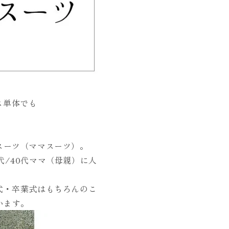
ス単体でも
スーツ（ママスーツ）。
/40代ママ（母親）に人
式・卒業式はもちろんのこ
います。