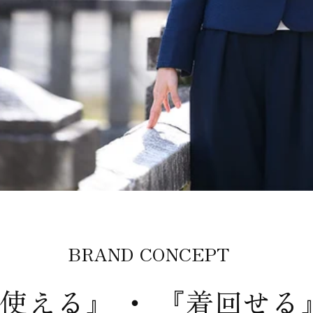
BRAND CONCEPT
使える』 ・ 『着回せる