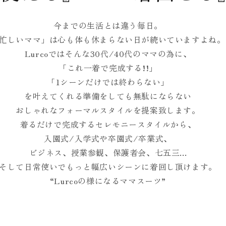
今までの生活とは違う毎日。
忙しいママ」は心も体も休まらない日が続いていますよね。
Lurcoではそんな30代/40代のママの為に、
「これ一着で完成する!!」
「1シーンだけでは終わらない」
を叶えてくれる準備をしても無駄にならない
おしゃれなフォーマルスタイルを提案致します。
着るだけで完成するセレモニースタイルから、
入園式/入学式や卒園式/卒業式、
ビジネス、授業参観、保護者会、七五三...
そして日常使いでもっと幅広いシーンに着回し頂けます。
“Lurcoの様になるママスーツ”